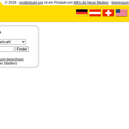
© 2026 -
postleitzahl.org
ist ein Produkt von
MKU.de Neue Medien
-
Impressum
e
nung berechnen
ei Städten)