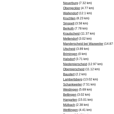
Neuerburg
(7.32 km)
Obergeckler
(4.77 km)
Wallendorf
(12.1 km)
Kruchten
(8.23 km)
Sinspelt
(3.58 km)
Berkoth
(7.78 km)
Krautscheid
(11.37 km)
Mettendorf
(3.02 km)
Manderscheid bei Waxweiler
(14.87
Utscheid
(3.89 km)
Brimingen
(0 km)
Halsdorf
(3.71 km)
Niederpierscheid
(12.97 km)
Oberpierscheid
(11.12 km)
Baustert
(2.2 km)
Lambertsberg
(13.02 km)
Schankweiler
(7.51 km)
Weidingen
(5.69 km)
Bettingen
(3.02 km)
Hargarten
(15.01 km)
Mülbach
(2.38 km)
Wettlingen
(4.41 km)