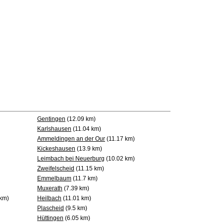
Gentingen
(12.09 km)
Karlshausen
(11.04 km)
Ammeldingen an der Our
(11.17 km)
Kickeshausen
(13.9 km)
Leimbach bei Neuerburg
(10.02 km)
Zweifelscheid
(11.15 km)
Emmelbaum
(11.7 km)
Muxerath
(7.39 km)
km)
Heilbach
(11.01 km)
Plascheid
(9.5 km)
Hüttingen
(6.05 km)