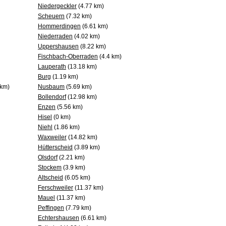
Niedergeckler
(4.77 km)
Scheuern
(7.32 km)
Hommerdingen
(6.61 km)
Niederraden
(4.02 km)
Uppershausen
(8.22 km)
Fischbach-Oberraden
(4.4 km)
Lauperath
(13.18 km)
Burg
(1.19 km)
 km)
Nusbaum
(5.69 km)
Bollendorf
(12.98 km)
Enzen
(5.56 km)
Hisel
(0 km)
Niehl
(1.86 km)
Waxweiler
(14.82 km)
Hütterscheid
(3.89 km)
Olsdorf
(2.21 km)
Stockem
(3.9 km)
Altscheid
(6.05 km)
Ferschweiler
(11.37 km)
Mauel
(11.37 km)
Peffingen
(7.79 km)
Echtershausen
(6.61 km)