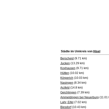
Städte im Umkreis von
Hisel
Berscheid
(9.71 km)
Jucken
(13.29 km)
Koxhausen
(9.71 km)
Hütten
(10.02 km)
Körperich
(10.03 km)
Nasingen
(8.34 km)
Arzfeld
(14.8 km)
Geichlingen
(7.39 km)
Ammeldingen bei Neuerburg
(11.01 
Lahr, Eifel
(7.02 km)
Biesdorf
(10.43 km)