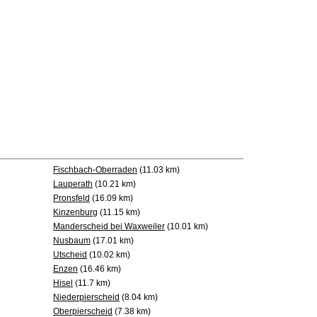
Fischbach-Oberraden
(11.03 km)
Lauperath
(10.21 km)
Pronsfeld
(16.09 km)
Kinzenburg
(11.15 km)
Manderscheid bei Waxweiler
(10.01 km)
Nusbaum
(17.01 km)
Utscheid
(10.02 km)
Enzen
(16.46 km)
Hisel
(11.7 km)
Niederpierscheid
(8.04 km)
Oberpierscheid
(7.38 km)