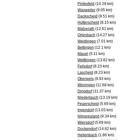
Pintesfeld
(10.29 km)
Waxweiler
(9.05 km)
Dackscheid
(9.51 km)
Hütterscheid
(8.15 km)
Matzerath
(12.61 km)
Orlenbach
(14.27 km)
Weidingen
(7.01 km)
Bettingen
(12.1 km)
Mauel
(5.11 km)
Wettlingen
(13.82 km)
Feilsdorf
(8.23 km)
Lascheid
(8.23 km)
Oberweis
(9.93 km)
Winringen
(11.68 km)
Dingdorf
(11.37 km)
Niederlauch
(13.19 km)
Feuerscheid
(5.69 km)
Ingendorf
(13.03 km)
Nimsreuland
(9.34 km)
Wiersdorf
(5.69 km)
Dockendorf
(14.82 km)
Heilenbach
(1.86 km)