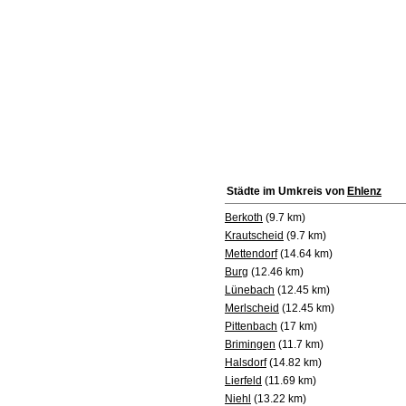
Städte im Umkreis von
Ehlenz
Berkoth
(9.7 km)
Krautscheid
(9.7 km)
Mettendorf
(14.64 km)
Burg
(12.46 km)
Lünebach
(12.45 km)
Merlscheid
(12.45 km)
Pittenbach
(17 km)
Brimingen
(11.7 km)
Halsdorf
(14.82 km)
Lierfeld
(11.69 km)
Niehl
(13.22 km)