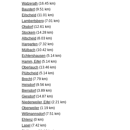
Watzerath
(16.45 km)
Baustert
(9.51 km)
Eilscheid
(11.01 km)
Lambertsberg
(7.01 km)
Olsdorf
(12.61 km)
Stockem
(14.28 km)
Altscheid
(6.03 km)
Hargarten
(7.32 km)
Mülbach
(10.42 km)
Echtershausen
(5.14 km)
Hamm, Eifel
(5.14 km)
Oberlauch
(13.46 km)
Plütscheid
(5.14 km)
Brecht
(7.79 km)
Heisdorf
(9.56 km)
Biersdorf
(3.89 km)
Giesdorf
(14.87 km)
Niederweiler, Eifel
(2.21 km)
Oberweiler
(1.19 km)
Wißmannsdorf
(7.51 km)
Ehlenz
(0 km)
Lasel
(7.42 km)