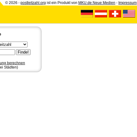
© 2026 -
postleitzahl.org
ist ein Produkt von
MKU.de Neue Medien
-
Impressum
e
nung berechnen
ei Städten)