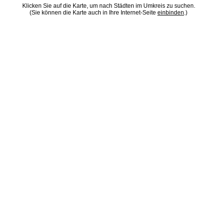
Klicken Sie auf die Karte, um nach Städten im Umkreis zu suchen.
(Sie können die Karte auch in Ihre Internet-Seite
einbinden
.)