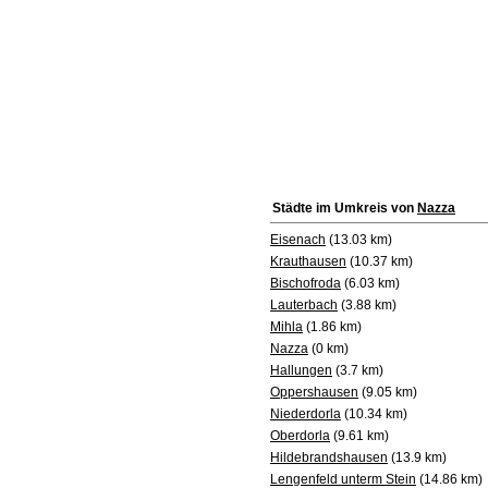
Städte im Umkreis von
Nazza
Eisenach
(13.03 km)
Krauthausen
(10.37 km)
Bischofroda
(6.03 km)
Lauterbach
(3.88 km)
Mihla
(1.86 km)
Nazza
(0 km)
Hallungen
(3.7 km)
Oppershausen
(9.05 km)
Niederdorla
(10.34 km)
Oberdorla
(9.61 km)
Hildebrandshausen
(13.9 km)
Lengenfeld unterm Stein
(14.86 km)