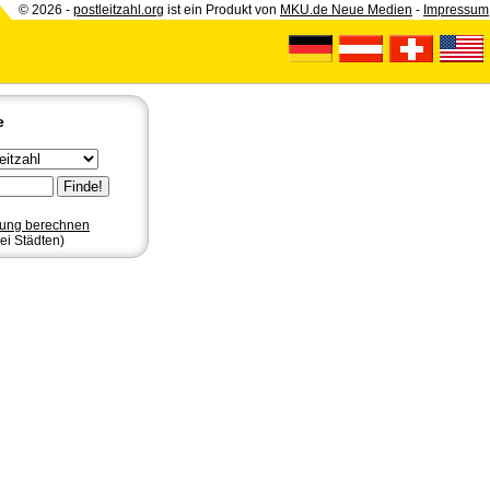
© 2026 -
postleitzahl.org
ist ein Produkt von
MKU.de Neue Medien
-
Impressum
e
nung berechnen
ei Städten)