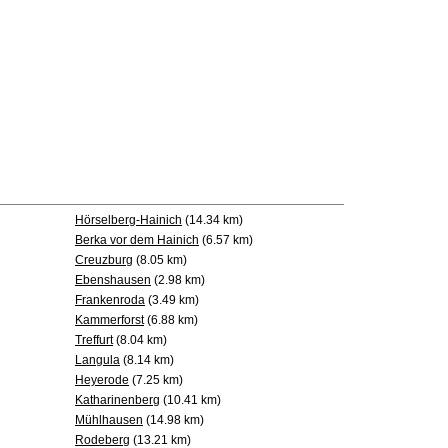
Hörselberg-Hainich
(14.34 km)
Berka vor dem Hainich
(6.57 km)
Creuzburg
(8.05 km)
Ebenshausen
(2.98 km)
Frankenroda
(3.49 km)
Kammerforst
(6.88 km)
Treffurt
(8.04 km)
Langula
(8.14 km)
Heyerode
(7.25 km)
Katharinenberg
(10.41 km)
Mühlhausen
(14.98 km)
Rodeberg
(13.21 km)