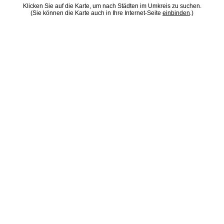
Klicken Sie auf die Karte, um nach Städten im Umkreis zu suchen.
(Sie können die Karte auch in Ihre Internet-Seite
einbinden
.)