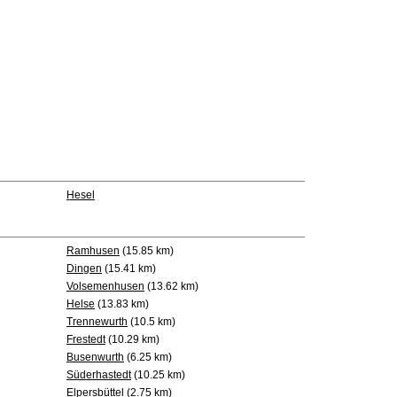
Hesel
Ramhusen
(15.85 km)
Dingen
(15.41 km)
Volsemenhusen
(13.62 km)
Helse
(13.83 km)
Trennewurth
(10.5 km)
Frestedt
(10.29 km)
Busenwurth
(6.25 km)
Süderhastedt
(10.25 km)
Elpersbüttel
(2.75 km)