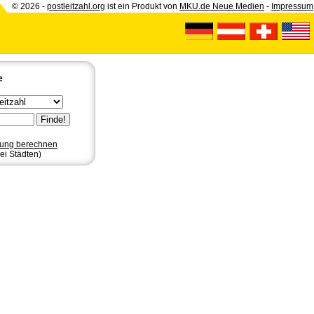
© 2026 -
postleitzahl.org
ist ein Produkt von
MKU.de Neue Medien
-
Impressum
e
nung berechnen
ei Städten)