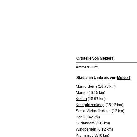
Ortsteile von
Meldorf
Ammerswurth
Städte im Umkreis von
Meldorf
Marnerdeich
(16.79 km)
Marne
(16.15 km)
Kuden
(15.97 km)
Kronprinzenkoog
(15.12 km)
Sankt Michaelisdonn
(12 km)
Barlt
(9.42 km)
Gudendorf
(7.81 km)
Windbergen
(6.12 km)
Krumstedt
(7.46 km)