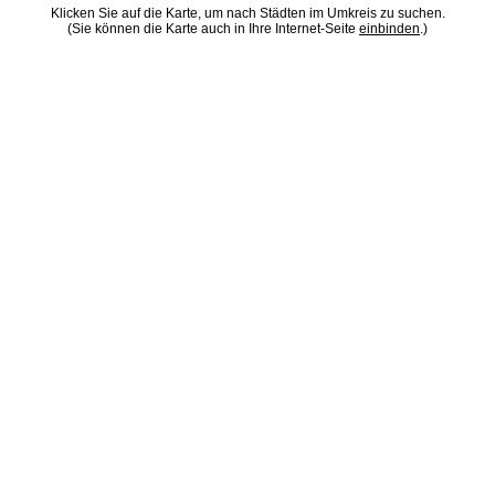
Klicken Sie auf die Karte, um nach Städten im Umkreis zu suchen.
(Sie können die Karte auch in Ihre Internet-Seite
einbinden
.)