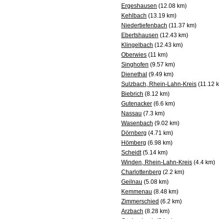
Ergeshausen
(12.08 km)
Kehlbach
(13.19 km)
Niedertiefenbach
(11.37 km)
Ebertshausen
(12.43 km)
Klingelbach
(12.43 km)
Oberwies
(11 km)
Singhofen
(9.57 km)
Dienethal
(9.49 km)
Sulzbach, Rhein-Lahn-Kreis
(11.12 
Biebrich
(8.12 km)
Gutenacker
(6.6 km)
Nassau
(7.3 km)
Wasenbach
(9.02 km)
Dörnberg
(4.71 km)
Hömberg
(6.98 km)
Scheidt
(5.14 km)
Winden, Rhein-Lahn-Kreis
(4.4 km)
Charlottenberg
(2.2 km)
Geilnau
(5.08 km)
Kemmenau
(8.48 km)
Zimmerschied
(6.2 km)
Arzbach
(8.28 km)