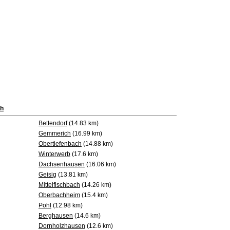
h
Bettendorf
(14.83 km)
Gemmerich
(16.99 km)
Obertiefenbach
(14.88 km)
Winterwerb
(17.6 km)
Dachsenhausen
(16.06 km)
Geisig
(13.81 km)
Mittelfischbach
(14.26 km)
Oberbachheim
(15.4 km)
Pohl
(12.98 km)
Berghausen
(14.6 km)
Dornholzhausen
(12.6 km)