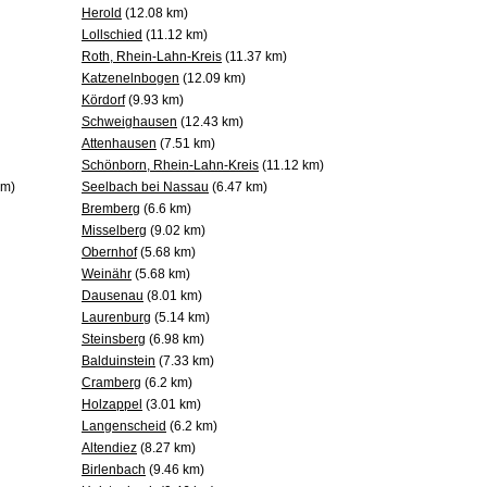
Herold
(12.08 km)
Lollschied
(11.12 km)
Roth, Rhein-Lahn-Kreis
(11.37 km)
Katzenelnbogen
(12.09 km)
Kördorf
(9.93 km)
Schweighausen
(12.43 km)
Attenhausen
(7.51 km)
Schönborn, Rhein-Lahn-Kreis
(11.12 km)
km)
Seelbach bei Nassau
(6.47 km)
Bremberg
(6.6 km)
Misselberg
(9.02 km)
Obernhof
(5.68 km)
Weinähr
(5.68 km)
Dausenau
(8.01 km)
Laurenburg
(5.14 km)
Steinsberg
(6.98 km)
Balduinstein
(7.33 km)
Cramberg
(6.2 km)
Holzappel
(3.01 km)
Langenscheid
(6.2 km)
Altendiez
(8.27 km)
Birlenbach
(9.46 km)