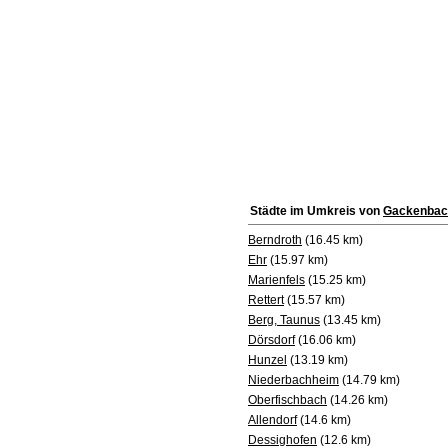
Städte im Umkreis von
Gackenbac
Berndroth
(16.45 km)
Ehr
(15.97 km)
Marienfels
(15.25 km)
Rettert
(15.57 km)
Berg, Taunus
(13.45 km)
Dörsdorf
(16.06 km)
Hunzel
(13.19 km)
Niederbachheim
(14.79 km)
Oberfischbach
(14.26 km)
Allendorf
(14.6 km)
Dessighofen
(12.6 km)