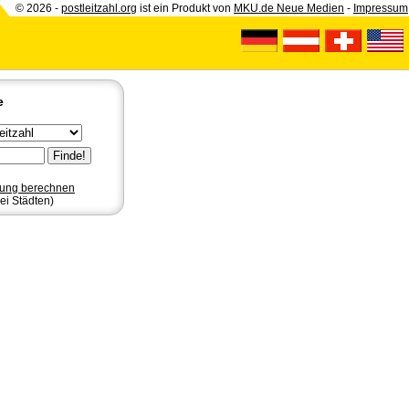
© 2026 -
postleitzahl.org
ist ein Produkt von
MKU.de Neue Medien
-
Impressum
e
nung berechnen
ei Städten)