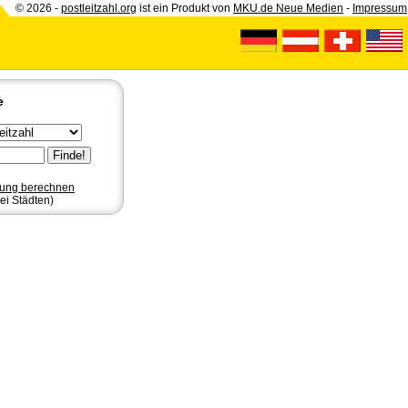
© 2026 -
postleitzahl.org
ist ein Produkt von
MKU.de Neue Medien
-
Impressum
e
nung berechnen
ei Städten)