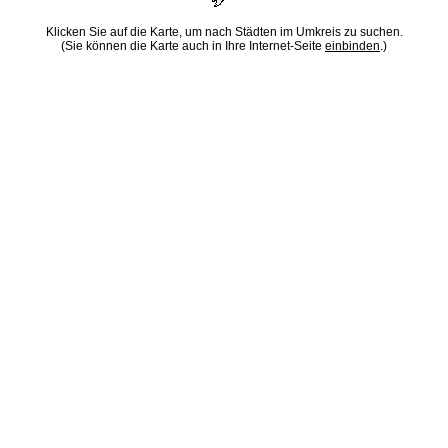
Klicken Sie auf die Karte, um nach Städten im Umkreis zu suchen.
(Sie können die Karte auch in Ihre Internet-Seite
einbinden
.)