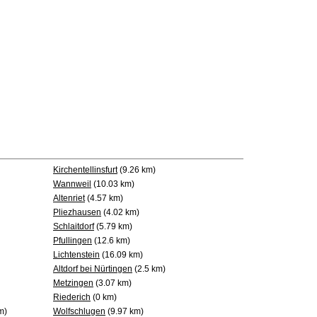
Kirchentellinsfurt
(9.26 km)
Wannweil
(10.03 km)
Altenriet
(4.57 km)
Pliezhausen
(4.02 km)
Schlaitdorf
(5.79 km)
Pfullingen
(12.6 km)
Lichtenstein
(16.09 km)
Altdorf bei Nürtingen
(2.5 km)
Metzingen
(3.07 km)
Riederich
(0 km)
m)
Wolfschlugen
(9.97 km)