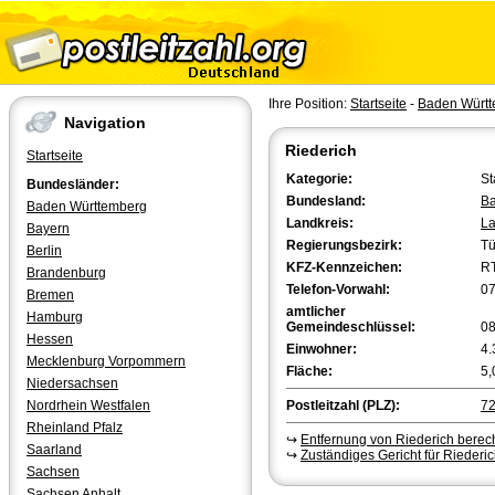
Ihre Position:
Startseite
-
Baden Würt
Navigation
Riederich
Startseite
Kategorie:
St
Bundesländer:
Bundesland:
Ba
Baden Württemberg
Landkreis:
La
Bayern
Regierungsbezirk:
Tü
Berlin
KFZ-Kennzeichen:
R
Brandenburg
Telefon-Vorwahl:
0
Bremen
amtlicher
Hamburg
Gemeindeschlüssel:
0
Hessen
Einwohner:
4.
Mecklenburg Vorpommern
Fläche:
5,
Niedersachsen
Nordrhein Westfalen
Postleitzahl (PLZ):
7
Rheinland Pfalz
↪
Entfernung von Riederich bere
Saarland
↪
Zuständiges Gericht für Riederi
Sachsen
Sachsen Anhalt