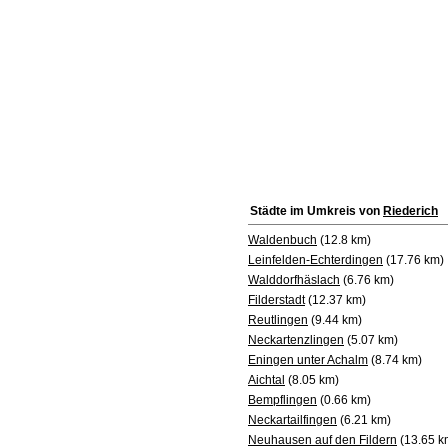
Städte im Umkreis von
Riederich
Waldenbuch
(12.8 km)
Leinfelden-Echterdingen
(17.76 km)
Walddorfhäslach
(6.76 km)
Filderstadt
(12.37 km)
Reutlingen
(9.44 km)
Neckartenzlingen
(5.07 km)
Eningen unter Achalm
(8.74 km)
Aichtal
(8.05 km)
Bempflingen
(0.66 km)
Neckartailfingen
(6.21 km)
Neuhausen auf den Fildern
(13.65 k