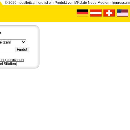
© 2026 -
postleitzahl.org
ist ein Produkt von
MKU.de Neue Medien
-
Impressum
e
nung berechnen
ei Städten)