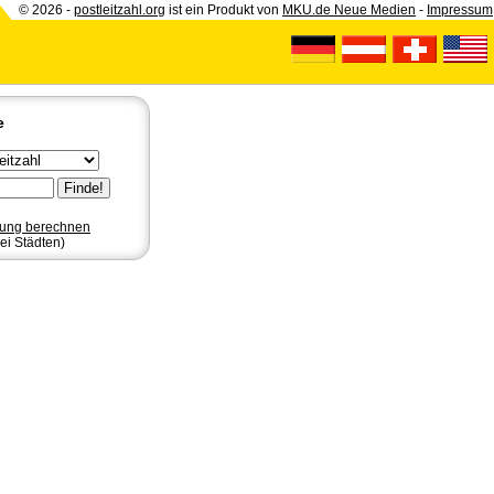
© 2026 -
postleitzahl.org
ist ein Produkt von
MKU.de Neue Medien
-
Impressum
e
nung berechnen
ei Städten)