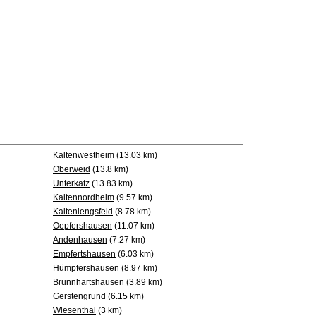
Kaltenwestheim
(13.03 km)
Oberweid
(13.8 km)
Unterkatz
(13.83 km)
Kaltennordheim
(9.57 km)
Kaltenlengsfeld
(8.78 km)
Oepfershausen
(11.07 km)
Andenhausen
(7.27 km)
Empfertshausen
(6.03 km)
Hümpfershausen
(8.97 km)
Brunnhartshausen
(3.89 km)
Gerstengrund
(6.15 km)
Wiesenthal
(3 km)