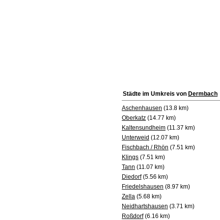
Städte im Umkreis von
Dermbach
Aschenhausen
(13.8 km)
Oberkatz
(14.77 km)
Kaltensundheim
(11.37 km)
Unterweid
(12.07 km)
Fischbach / Rhön
(7.51 km)
Klings
(7.51 km)
Tann
(11.07 km)
Diedorf
(5.56 km)
Friedelshausen
(8.97 km)
Zella
(5.68 km)
Neidhartshausen
(3.71 km)
Roßdorf
(6.16 km)