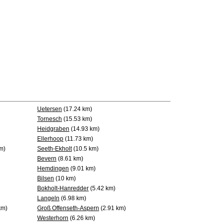
Uetersen
(17.24 km)
Tornesch
(15.53 km)
Heidgraben
(14.93 km)
Ellerhoop
(11.73 km)
m)
Seeth-Ekholt
(10.5 km)
Bevern
(8.61 km)
Hemdingen
(9.01 km)
Bilsen
(10 km)
Bokholt-Hanredder
(5.42 km)
Langeln
(6.98 km)
km)
Groß Offenseth-Aspern
(2.91 km)
Westerhorn
(6.26 km)