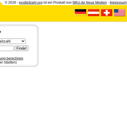
© 2026 -
postleitzahl.org
ist ein Produkt von
MKU.de Neue Medien
-
Impressum
e
nung berechnen
ei Städten)