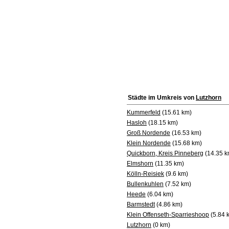
Städte im Umkreis von
Lutzhorn
Kummerfeld
(15.61 km)
Hasloh
(18.15 km)
Groß Nordende
(16.53 km)
Klein Nordende
(15.68 km)
Quickborn, Kreis Pinneberg
(14.35 k
Elmshorn
(11.35 km)
Kölln-Reisiek
(9.6 km)
Bullenkuhlen
(7.52 km)
Heede
(6.04 km)
Barmstedt
(4.86 km)
Klein Offenseth-Sparrieshoop
(5.84 
Lutzhorn
(0 km)