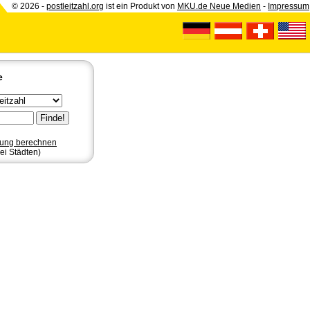
© 2026 -
postleitzahl.org
ist ein Produkt von
MKU.de Neue Medien
-
Impressum
e
nung berechnen
ei Städten)