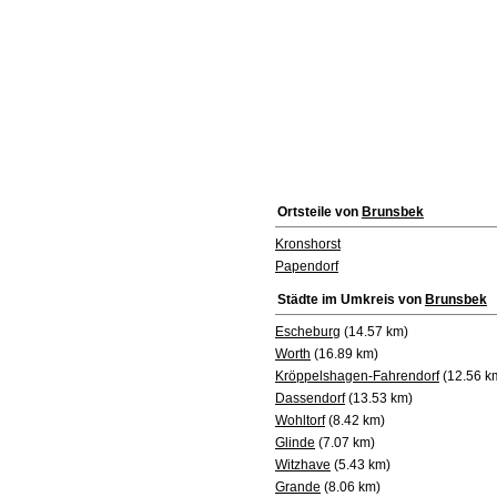
Ortsteile von
Brunsbek
Kronshorst
Papendorf
Städte im Umkreis von
Brunsbek
Escheburg
(14.57 km)
Worth
(16.89 km)
Kröppelshagen-Fahrendorf
(12.56 k
Dassendorf
(13.53 km)
Wohltorf
(8.42 km)
Glinde
(7.07 km)
Witzhave
(5.43 km)
Grande
(8.06 km)