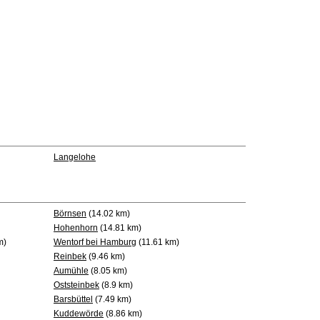
Langelohe
Börnsen
(14.02 km)
Hohenhorn
(14.81 km)
m)
Wentorf bei Hamburg
(11.61 km)
Reinbek
(9.46 km)
Aumühle
(8.05 km)
Oststeinbek
(8.9 km)
Barsbüttel
(7.49 km)
Kuddewörde
(8.86 km)