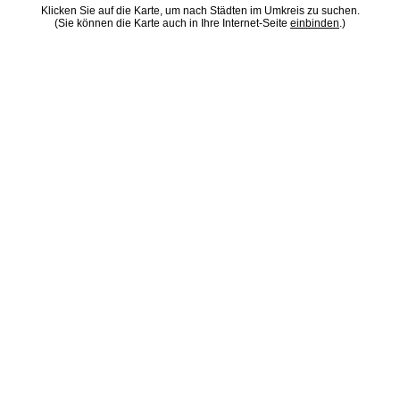
Klicken Sie auf die Karte, um nach Städten im Umkreis zu suchen.
(Sie können die Karte auch in Ihre Internet-Seite
einbinden
.)