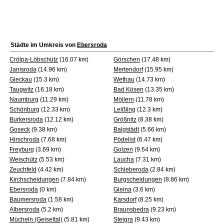
Städte im Umkreis von
Ebersroda
Crölpa-Löbschütz
(16.07 km)
Görschen
(17.48 km)
Janisroda
(14.96 km)
Mertendorf
(15.95 km)
Gieckau
(15.3 km)
Wethau
(14.73 km)
Taugwitz
(16.18 km)
Bad Kösen
(13.35 km)
Naumburg
(11.29 km)
Möllern
(11.78 km)
Schönburg
(12.33 km)
Leißling
(12.3 km)
Burkersroda
(12.12 km)
Größnitz
(8.38 km)
Goseck
(9.38 km)
Balgstädt
(5.66 km)
Hirschroda
(7.68 km)
Pödelist
(6.47 km)
Freyburg
(3.69 km)
Golzen
(9.64 km)
Weischütz
(5.53 km)
Laucha
(7.31 km)
Zeuchfeld
(4.42 km)
Schleberoda
(2.84 km)
Kirchscheidungen
(7.84 km)
Burgscheidungen
(8.86 km)
Ebersroda
(0 km)
Gleina
(3.6 km)
Baumersroda
(1.58 km)
Karsdorf
(8.25 km)
Albersroda
(5.2 km)
Braunsbedra
(9.23 km)
Mücheln (Geiseltal)
(5.81 km)
Steigra
(9.43 km)