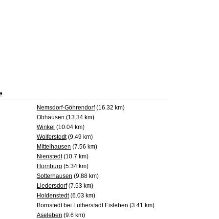
e
Nemsdorf-Göhrendorf
(16.32 km)
Obhausen
(13.34 km)
Winkel
(10.04 km)
Wolferstedt
(9.49 km)
Mittelhausen
(7.56 km)
Nienstedt
(10.7 km)
Hornburg
(5.34 km)
Sotterhausen
(9.88 km)
Liedersdorf
(7.53 km)
Holdenstedt
(6.03 km)
Bornstedt bei Lutherstadt Eisleben
(3.41 km)
Aseleben
(9.6 km)