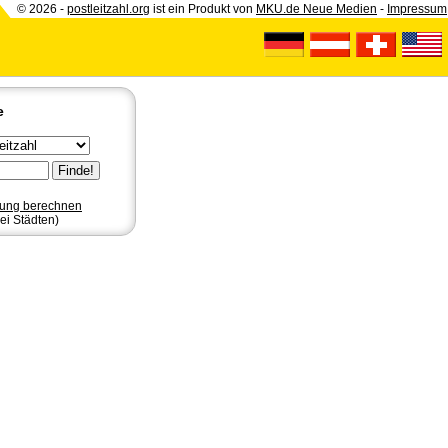
© 2026 -
postleitzahl.org
ist ein Produkt von
MKU.de Neue Medien
-
Impressum
e
nung berechnen
ei Städten)