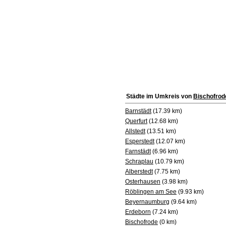
Städte im Umkreis von
Bischofrod
Barnstädt
(17.39 km)
Querfurt
(12.68 km)
Allstedt
(13.51 km)
Esperstedt
(12.07 km)
Farnstädt
(6.96 km)
Schraplau
(10.79 km)
Alberstedt
(7.75 km)
Osterhausen
(3.98 km)
Röblingen am See
(9.93 km)
Beyernaumburg
(9.64 km)
Erdeborn
(7.24 km)
Bischofrode
(0 km)