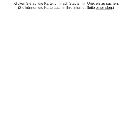
Klicken Sie auf die Karte, um nach Städten im Umkreis zu suchen.
(Sie können die Karte auch in Ihre Internet-Seite
einbinden
.)