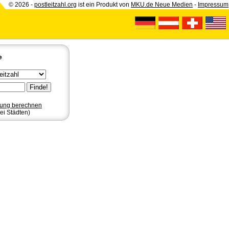
© 2026 -
postleitzahl.org
ist ein Produkt von
MKU.de Neue Medien
-
Impressum
e
nung berechnen
ei Städten)