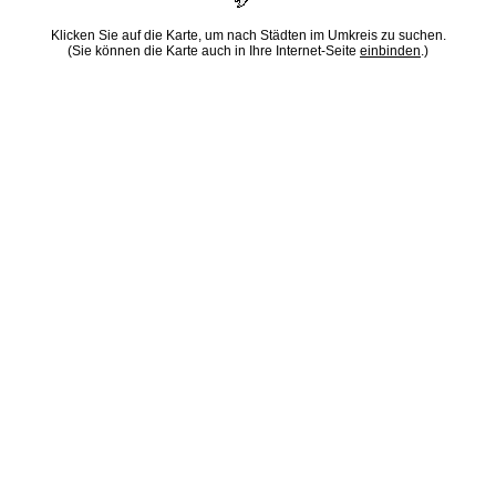
Klicken Sie auf die Karte, um nach Städten im Umkreis zu suchen.
(Sie können die Karte auch in Ihre Internet-Seite
einbinden
.)