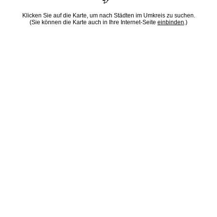
Klicken Sie auf die Karte, um nach Städten im Umkreis zu suchen.
(Sie können die Karte auch in Ihre Internet-Seite
einbinden
.)