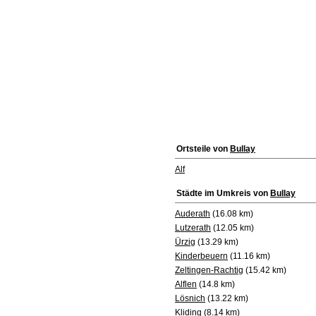
Ortsteile von
Bullay
Alf
Städte im Umkreis von
Bullay
Auderath
(16.08 km)
Lutzerath
(12.05 km)
Ürzig
(13.29 km)
Kinderbeuern
(11.16 km)
Zeltingen-Rachtig
(15.42 km)
Alflen
(14.8 km)
Lösnich
(13.22 km)
Kliding
(8.14 km)