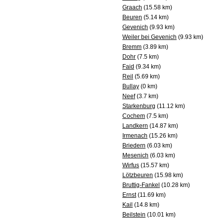
Graach
(15.58 km)
Beuren
(5.14 km)
Gevenich
(9.93 km)
Weiler bei Gevenich
(9.93 km)
Bremm
(3.89 km)
Dohr
(7.5 km)
Faid
(9.34 km)
Reil
(5.69 km)
Bullay
(0 km)
Neef
(3.7 km)
Starkenburg
(11.12 km)
Cochem
(7.5 km)
Landkern
(14.87 km)
Irmenach
(15.26 km)
Briedern
(6.03 km)
Mesenich
(6.03 km)
Wirfus
(15.57 km)
Lötzbeuren
(15.98 km)
Bruttig-Fankel
(10.28 km)
Ernst
(11.69 km)
Kail
(14.8 km)
Beilstein
(10.01 km)