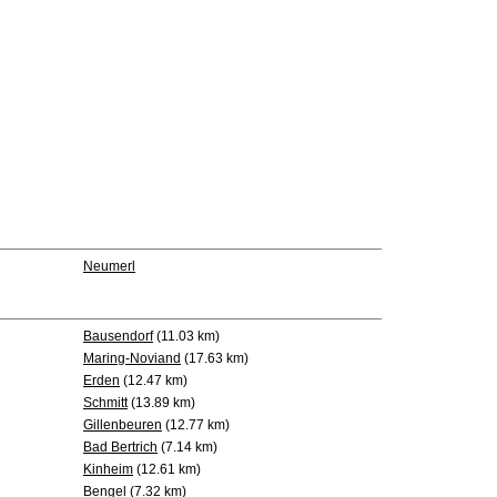
Neumerl
Bausendorf
(11.03 km)
Maring-Noviand
(17.63 km)
Erden
(12.47 km)
Schmitt
(13.89 km)
Gillenbeuren
(12.77 km)
Bad Bertrich
(7.14 km)
Kinheim
(12.61 km)
Bengel
(7.32 km)