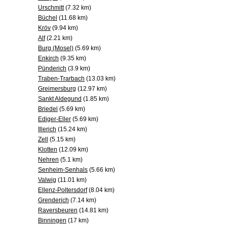
Urschmitt
(7.32 km)
Büchel
(11.68 km)
Kröv
(9.94 km)
Alf
(2.21 km)
Burg (Mosel)
(5.69 km)
Enkirch
(9.35 km)
Pünderich
(3.9 km)
Traben-Trarbach
(13.03 km)
Greimersburg
(12.97 km)
Sankt Aldegund
(1.85 km)
Briedel
(5.69 km)
Ediger-Eller
(5.69 km)
Illerich
(15.24 km)
Zell
(5.15 km)
Klotten
(12.09 km)
Nehren
(5.1 km)
Senheim-Senhals
(5.66 km)
Valwig
(11.01 km)
Ellenz-Poltersdorf
(8.04 km)
Grenderich
(7.14 km)
Raversbeuren
(14.81 km)
Binningen
(17 km)