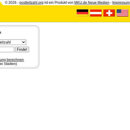
© 2026 -
postleitzahl.org
ist ein Produkt von
MKU.de Neue Medien
-
Impressum
e
nung berechnen
ei Städten)