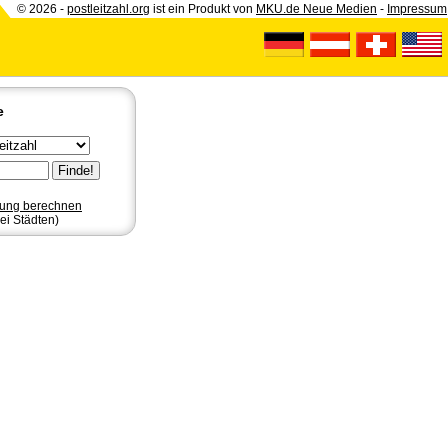
© 2026 -
postleitzahl.org
ist ein Produkt von
MKU.de Neue Medien
-
Impressum
e
nung berechnen
ei Städten)