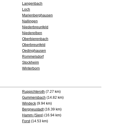
Langenbach
Loch
Marienberghausen
Nallingen
Niederbreunfeld
Niederelben
Oberbierenbach
Oberbreunfeld
Oedinghausen
Rommelsdorf
Stockheim
Winterborn
Ruppichteroth
(7.27 km)
Gummersbach
(14.82 km)
Windeck
(9.94 km)
Bergneustadt
(16.39 km)
Hamm (Sieg)
(16.94 km)
Forst
(14.53 km)