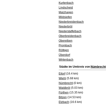
Kurtenbach
Lindscheid
Malzhagen
Mildsiefen
Niederbreidenbach
Niederbröl
Niederstaffelbach
Oberbreidenbach
Oberelben
Prombach
Röttgen
Überdorf
Wirtenbach
Städte im Umkreis von
Nümbrecht
Eitorf
(16.4 km)
Wiehl
(5.68 km)
Nümbrecht
(0 km)
Waldbröl
(5.03 km)
Fürthen
(15.35 km)
Bitzen
(14.53 km)
Etzbach
(16.6 km)