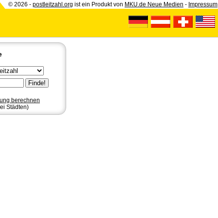
© 2026 -
postleitzahl.org
ist ein Produkt von
MKU.de Neue Medien
-
Impressum
e
nung berechnen
ei Städten)