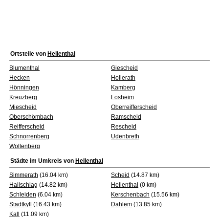
Ortsteile von
Hellenthal
Blumenthal
Giescheid
Hecken
Hollerath
Hönningen
Kamberg
Kreuzberg
Losheim
Miescheid
Oberreifferscheid
Oberschömbach
Ramscheid
Reifferscheid
Rescheid
Schnorrenberg
Udenbreth
Wollenberg
Städte im Umkreis von
Hellenthal
Simmerath
(16.04 km)
Scheid
(14.87 km)
Hallschlag
(14.82 km)
Hellenthal
(0 km)
Schleiden
(6.04 km)
Kerschenbach
(15.56 km)
Stadtkyll
(16.43 km)
Dahlem
(13.85 km)
Kall
(11.09 km)