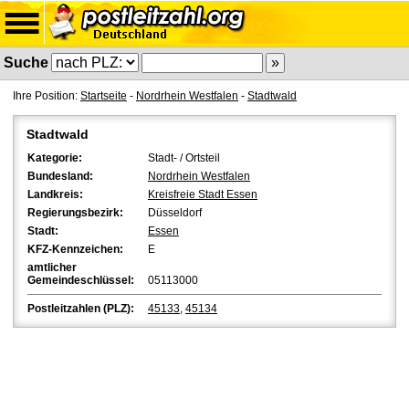
Suche
Ihre Position:
Startseite
-
Nordrhein Westfalen
-
Stadtwald
Stadtwald
Kategorie:
Stadt- / Ortsteil
Bundesland:
Nordrhein Westfalen
Landkreis:
Kreisfreie Stadt Essen
Regierungsbezirk:
Düsseldorf
Stadt:
Essen
KFZ-Kennzeichen:
E
amtlicher
Gemeindeschlüssel:
05113000
Postleitzahlen (PLZ):
45133
,
45134