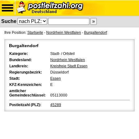
Suche
Ihre Position:
Startseite
-
Nordrhein Westfalen
-
Burgaltendorf
Burgaltendorf
Kategorie:
Stadt- / Ortsteil
Bundesland:
Nordrhein Westfalen
Landkreis:
Kreisfreie Stadt Essen
Regierungsbezirk:
Düsseldorf
Stadt:
Essen
KFZ-Kennzeichen:
E
amtlicher
Gemeindeschlüssel:
05113000
Postleitzahl (PLZ):
45289