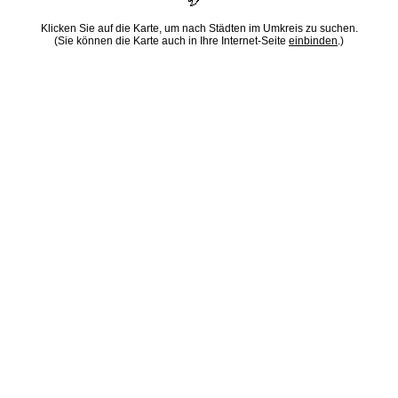
Klicken Sie auf die Karte, um nach Städten im Umkreis zu suchen.
(Sie können die Karte auch in Ihre Internet-Seite
einbinden
.)