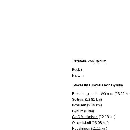
Ortsteile von
Gyhum
Bockel
Nartum
Städte im Umkreis von
Gyhum
Rotenburg an der Wümme
(13.55 km
Sottrum
(12.81 km)
Bötersen
(9.19 km)
Gyhum
(0 km)
Groß Meckelsen
(12.18 km)
Ostereistedt
(13.08 km)
Heeslingen
(11.11 km)