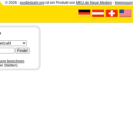
© 2026 -
postleitzahl.org
ist ein Produkt von
MKU.de Neue Medien
-
Impressum
e
nung berechnen
ei Städten)