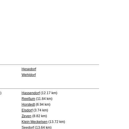
Hesedorf
Wehldorf
)
Hassendorf
(12.17 km)
Reeßum
(11.84 km)
Horstedt
(6.94 km)
Elsdorf
(3.74 km)
Zeven
(8.82 km)
Klein Meckelsen
(13.72 km)
Seedorf
(13.64 km)