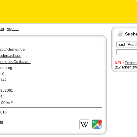
sen
-
Appeln
Such
adt / Gemeinde
edersachsen
ndkreis Cuxhaven
NEU:
Entfer
(zwischen zw
üneburg
UX
4747
3352001
94
,00 km²
7616
en