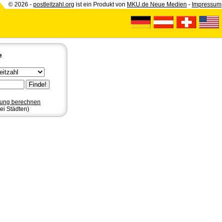
© 2026 -
postleitzahl.org
ist ein Produkt von
MKU.de Neue Medien
-
Impressum
e
nung berechnen
ei Städten)