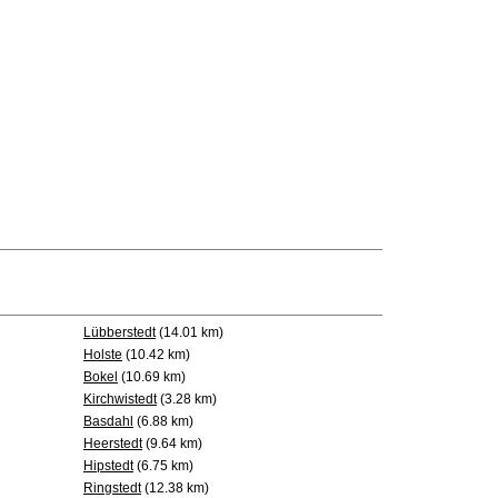
Lübberstedt
(14.01 km)
Holste
(10.42 km)
Bokel
(10.69 km)
Kirchwistedt
(3.28 km)
Basdahl
(6.88 km)
Heerstedt
(9.64 km)
Hipstedt
(6.75 km)
Ringstedt
(12.38 km)