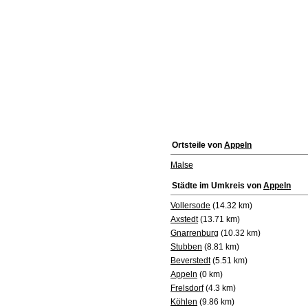
Ortsteile von
Appeln
Malse
Städte im Umkreis von
Appeln
Vollersode
(14.32 km)
Axstedt
(13.71 km)
Gnarrenburg
(10.32 km)
Stubben
(8.81 km)
Beverstedt
(5.51 km)
Appeln
(0 km)
Frelsdorf
(4.3 km)
Köhlen
(9.86 km)