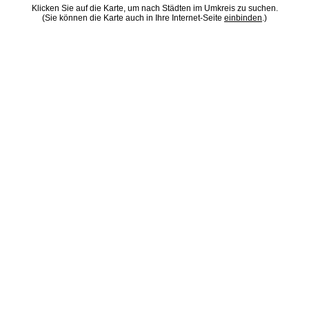
Klicken Sie auf die Karte, um nach Städten im Umkreis zu suchen.
(Sie können die Karte auch in Ihre Internet-Seite
einbinden
.)