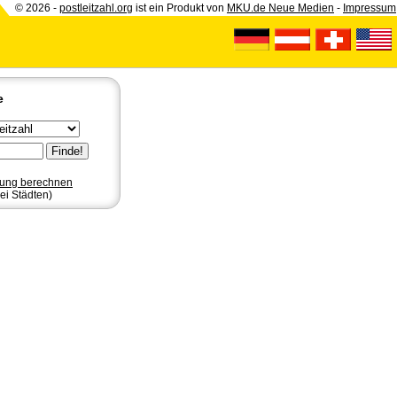
© 2026 -
postleitzahl.org
ist ein Produkt von
MKU.de Neue Medien
-
Impressum
e
nung berechnen
ei Städten)