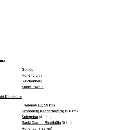
tte
Guglöd
Höhenbrunn
Reichenberg
Sankt Oswald
ld-Riedlhütte
Frauenau
(12.59 km)
Schönberg (Niederbayern)
(9.6 km)
Spiegelau
(4.1 km)
Sankt Oswald-Riedlhütte
(0 km)
Hohenau
(7.39 km)