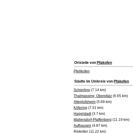
Ortsteile von
Pfakofen
Pfellkofen
Städte im Umkreis von
Pfakofen
Schierling
(7.14 km)
Thalmassing, Oberpfalz
(6.65 km)
Alteglofsheim
(5.69 km)
Köfering
(7.51 km)
Hagelstadt
(3.7 km)
Mallersdorf-Pfaffenberg
(11.19 km)
Aufhausen
(4.87 km)
Riekofen
(11.22 km)