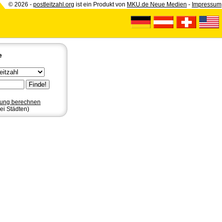
© 2026 -
postleitzahl.org
ist ein Produkt von
MKU.de Neue Medien
-
Impressum
e
nung berechnen
ei Städten)