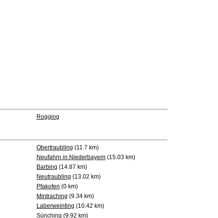
Rogging
Obertraubling
(11.7 km)
Neufahrn in Niederbayern
(15.03 km)
Barbing
(14.87 km)
Neutraubling
(13.02 km)
Pfakofen
(0 km)
Mintraching
(9.34 km)
Laberweinting
(10.42 km)
Sünching
(9.92 km)