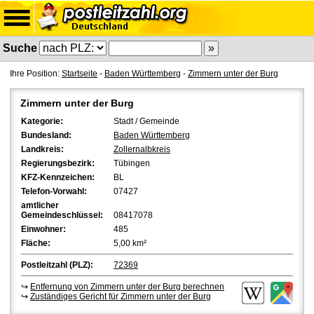
Suche
Ihre Position:
Startseite
-
Baden Württemberg
-
Zimmern unter der Burg
Zimmern unter der Burg
Kategorie:
Stadt / Gemeinde
Bundesland:
Baden Württemberg
Landkreis:
Zollernalbkreis
Regierungsbezirk:
Tübingen
KFZ-Kennzeichen:
BL
Telefon-Vorwahl:
07427
amtlicher
Gemeindeschlüssel:
08417078
Einwohner:
485
Fläche:
5,00 km²
Postleitzahl (PLZ):
72369
↪
Entfernung von Zimmern unter der Burg berechnen
↪
Zuständiges Gericht für Zimmern unter der Burg