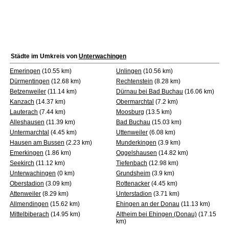
Städte im Umkreis von
Unterwachingen
Emeringen
(10.55 km)
Unlingen
(10.56 km)
Dürmentingen
(12.68 km)
Rechtenstein
(8.28 km)
Betzenweiler
(11.14 km)
Dürnau bei Bad Buchau
(16.06 km)
Kanzach
(14.37 km)
Obermarchtal
(7.2 km)
Lauterach
(7.44 km)
Moosburg
(13.5 km)
Alleshausen
(11.39 km)
Bad Buchau
(15.03 km)
Untermarchtal
(4.45 km)
Uttenweiler
(6.08 km)
Hausen am Bussen
(2.23 km)
Munderkingen
(3.9 km)
Emerkingen
(1.86 km)
Oggelshausen
(14.82 km)
Seekirch
(11.12 km)
Tiefenbach
(12.98 km)
Unterwachingen
(0 km)
Grundsheim
(3.9 km)
Oberstadion
(3.09 km)
Rottenacker
(4.45 km)
Attenweiler
(8.29 km)
Unterstadion
(3.71 km)
Allmendingen
(15.62 km)
Ehingen an der Donau
(11.13 km)
Mittelbiberach
(14.95 km)
Altheim bei Ehingen (Donau)
(17.15
km)