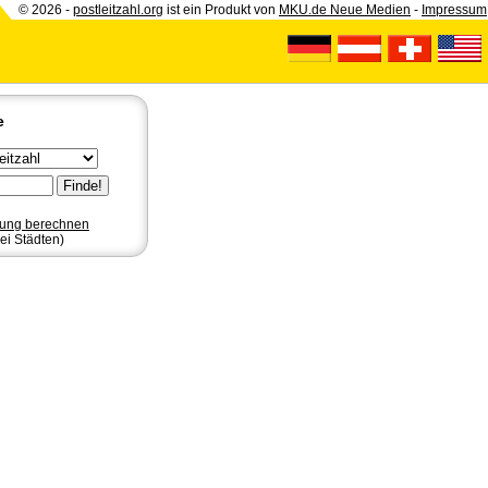
© 2026 -
postleitzahl.org
ist ein Produkt von
MKU.de Neue Medien
-
Impressum
e
nung berechnen
ei Städten)