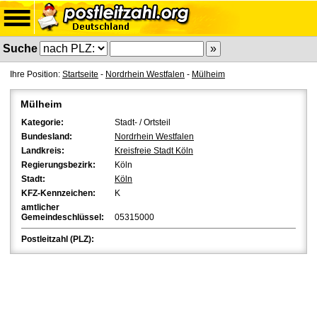
Suche
Ihre Position:
Startseite
-
Nordrhein Westfalen
-
Mülheim
Mülheim
Kategorie:
Stadt- / Ortsteil
Bundesland:
Nordrhein Westfalen
Landkreis:
Kreisfreie Stadt Köln
Regierungsbezirk:
Köln
Stadt:
Köln
KFZ-Kennzeichen:
K
amtlicher
Gemeindeschlüssel:
05315000
Postleitzahl (PLZ):