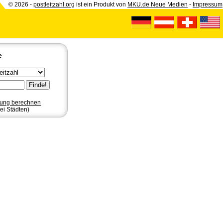
© 2026 -
postleitzahl.org
ist ein Produkt von
MKU.de Neue Medien
-
Impressum
e
nung berechnen
ei Städten)