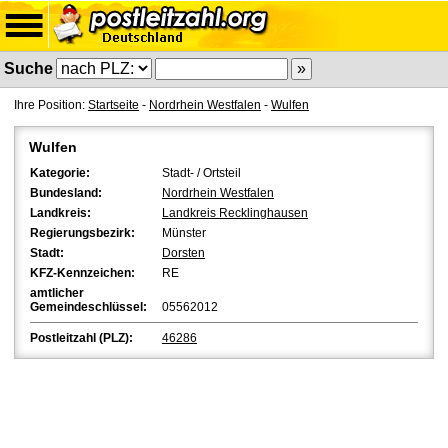
Suche
Ihre Position:
Startseite
-
Nordrhein Westfalen
-
Wulfen
Wulfen
Kategorie:
Stadt- / Ortsteil
Bundesland:
Nordrhein Westfalen
Landkreis:
Landkreis Recklinghausen
Regierungsbezirk:
Münster
Stadt:
Dorsten
KFZ-Kennzeichen:
RE
amtlicher
Gemeindeschlüssel:
05562012
Postleitzahl (PLZ):
46286