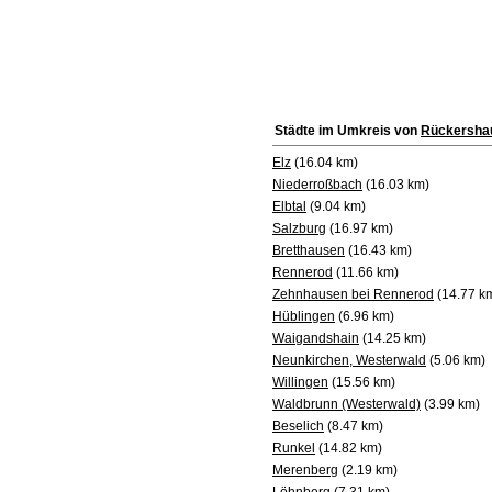
Städte im Umkreis von
Rückersha
Elz
(16.04 km)
Niederroßbach
(16.03 km)
Elbtal
(9.04 km)
Salzburg
(16.97 km)
Bretthausen
(16.43 km)
Rennerod
(11.66 km)
Zehnhausen bei Rennerod
(14.77 k
Hüblingen
(6.96 km)
Waigandshain
(14.25 km)
Neunkirchen, Westerwald
(5.06 km)
Willingen
(15.56 km)
Waldbrunn (Westerwald)
(3.99 km)
Beselich
(8.47 km)
Runkel
(14.82 km)
Merenberg
(2.19 km)