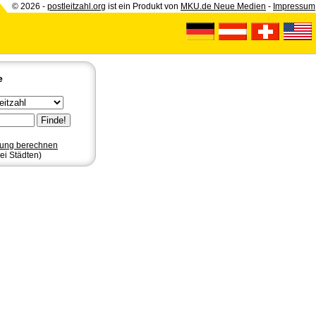
© 2026 -
postleitzahl.org
ist ein Produkt von
MKU.de Neue Medien
-
Impressum
e
nung berechnen
ei Städten)