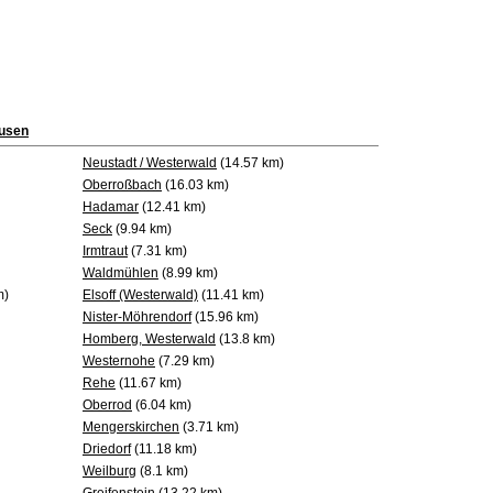
usen
Neustadt / Westerwald
(14.57 km)
Oberroßbach
(16.03 km)
Hadamar
(12.41 km)
Seck
(9.94 km)
Irmtraut
(7.31 km)
Waldmühlen
(8.99 km)
m)
Elsoff (Westerwald)
(11.41 km)
Nister-Möhrendorf
(15.96 km)
Homberg, Westerwald
(13.8 km)
Westernohe
(7.29 km)
Rehe
(11.67 km)
Oberrod
(6.04 km)
Mengerskirchen
(3.71 km)
Driedorf
(11.18 km)
Weilburg
(8.1 km)