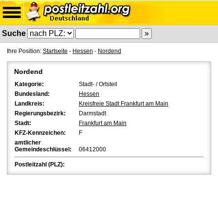
Suche
Ihre Position:
Startseite
-
Hessen
-
Nordend
Nordend
Kategorie:
Stadt- / Ortsteil
Bundesland:
Hessen
Landkreis:
Kreisfreie Stadt Frankfurt am Main
Regierungsbezirk:
Darmstadt
Stadt:
Frankfurt am Main
KFZ-Kennzeichen:
F
amtlicher
Gemeindeschlüssel:
06412000
Postleitzahl (PLZ):