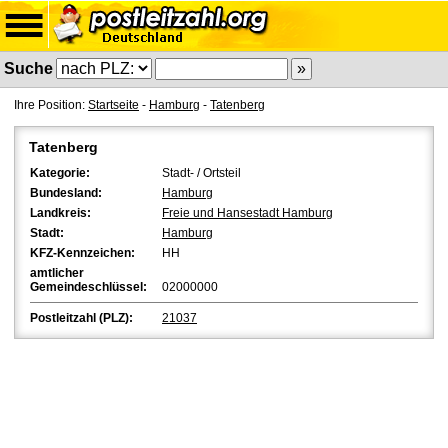
Suche
Ihre Position:
Startseite
-
Hamburg
-
Tatenberg
Tatenberg
Kategorie:
Stadt- / Ortsteil
Bundesland:
Hamburg
Landkreis:
Freie und Hansestadt Hamburg
Stadt:
Hamburg
KFZ-Kennzeichen:
HH
amtlicher
Gemeindeschlüssel:
02000000
Postleitzahl (PLZ):
21037