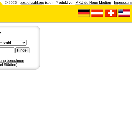
© 2026 -
postleitzahl.org
ist ein Produkt von
MKU.de Neue Medien
-
Impressum
e
nung berechnen
ei Städten)