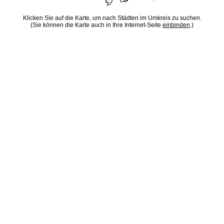
Klicken Sie auf die Karte, um nach Städten im Umkreis zu suchen.
(Sie können die Karte auch in Ihre Internet-Seite
einbinden
.)