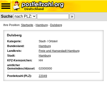
Suche
Ihre Position:
Startseite
-
Hamburg
-
Dulsberg
Dulsberg
Kategorie:
Stadt- / Ortsteil
Bundesland:
Hamburg
Landkreis:
Freie und Hansestadt Hamburg
Stadt:
Hamburg
KFZ-Kennzeichen:
HH
amtlicher
Gemeindeschlüssel:
02000000
Postleitzahl (PLZ):
22049