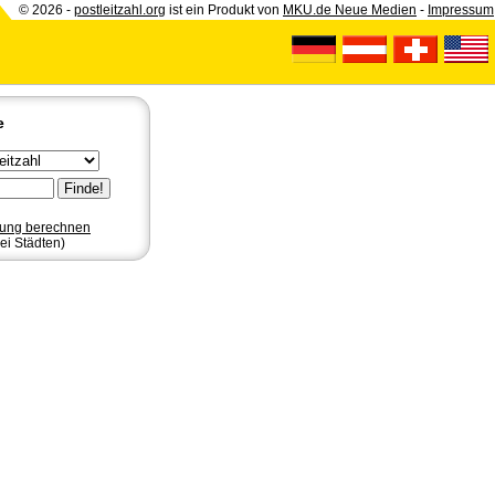
© 2026 -
postleitzahl.org
ist ein Produkt von
MKU.de Neue Medien
-
Impressum
e
nung berechnen
ei Städten)