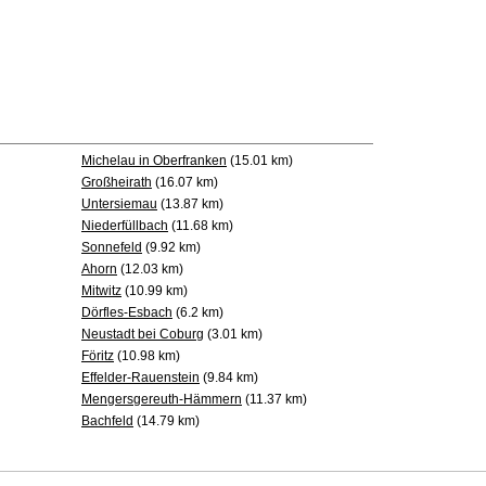
Michelau in Oberfranken
(15.01 km)
Großheirath
(16.07 km)
Untersiemau
(13.87 km)
Niederfüllbach
(11.68 km)
Sonnefeld
(9.92 km)
Ahorn
(12.03 km)
Mitwitz
(10.99 km)
Dörfles-Esbach
(6.2 km)
Neustadt bei Coburg
(3.01 km)
Föritz
(10.98 km)
Effelder-Rauenstein
(9.84 km)
Mengersgereuth-Hämmern
(11.37 km)
Bachfeld
(14.79 km)