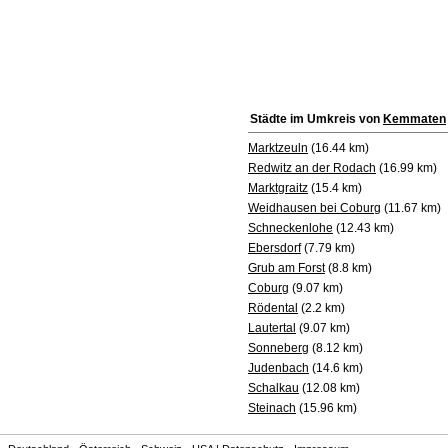
Städte im Umkreis von
Kemmaten
Marktzeuln
(16.44 km)
Redwitz an der Rodach
(16.99 km)
Marktgraitz
(15.4 km)
Weidhausen bei Coburg
(11.67 km)
Schneckenlohe
(12.43 km)
Ebersdorf
(7.79 km)
Grub am Forst
(8.8 km)
Coburg
(9.07 km)
Rödental
(2.2 km)
Lautertal
(9.07 km)
Sonneberg
(8.12 km)
Judenbach
(14.6 km)
Schalkau
(12.08 km)
Steinach
(15.96 km)