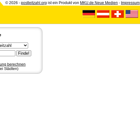
© 2026 -
postleitzahl.org
ist ein Produkt von
MKU.de Neue Medien
-
Impressum
e
nung berechnen
ei Städten)