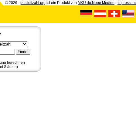
© 2026 -
postleitzahl.org
ist ein Produkt von
MKU.de Neue Medien
-
Impressum
e
nung berechnen
ei Städten)